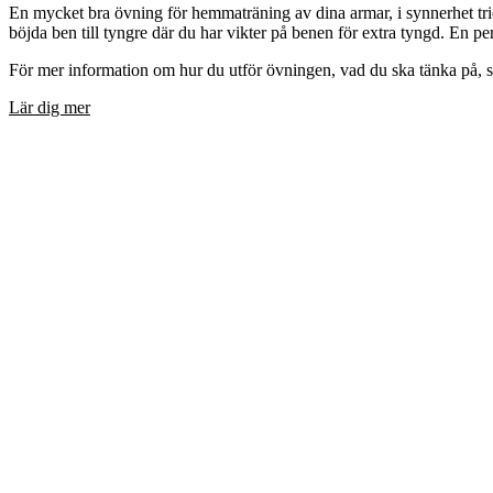
En mycket bra övning för hemmaträning av dina armar, i synnerhet trice
böjda ben till tyngre där du har vikter på benen för extra tyngd. En 
För mer information om hur du utför övningen, vad du ska tänka på, 
Lär dig mer