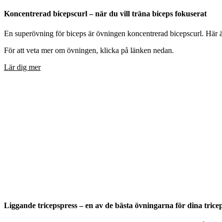
Koncentrerad bicepscurl – när du vill träna biceps fokuserat
En superövning för biceps är övningen koncentrerad bicepscurl. Här är 
För att veta mer om övningen, klicka på länken nedan.
Lär dig mer
Liggande tricepspress – en av de bästa övningarna för dina tric