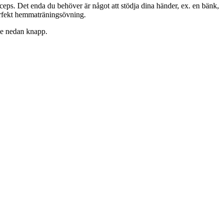
ps. Det enda du behöver är något att stödja dina händer, ex. en bänk, s
perfekt hemmaträningsövning.
se nedan knapp.