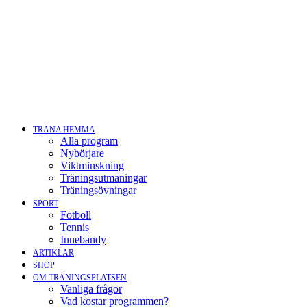
TRÄNA HEMMA
Alla program
Nybörjare
Viktminskning
Träningsutmaningar
Träningsövningar
SPORT
Fotboll
Tennis
Innebandy
ARTIKLAR
SHOP
OM TRÄNINGSPLATSEN
Vanliga frågor
Vad kostar programmen?