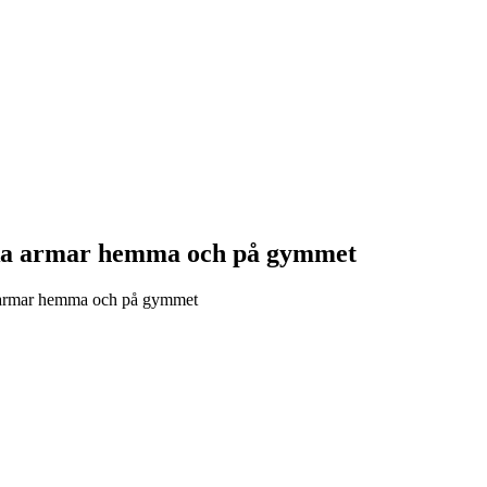
rka armar hemma och på gymmet
a armar hemma och på gymmet