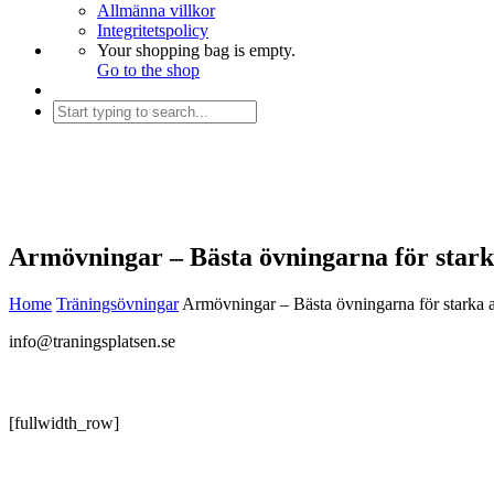
Allmänna villkor
Integritetspolicy
Your shopping bag is empty.
Go to the shop
Armövningar – Bästa övningarna för sta
Home
Träningsövningar
Armövningar – Bästa övningarna för stark
info@traningsplatsen.se
[fullwidth_row]