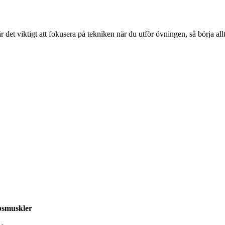
det viktigt att fokusera på tekniken när du utför övningen, så börja allt
epsmuskler