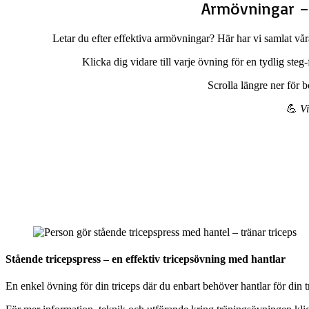
Armövningar –
Letar du efter effektiva armövningar? Här har vi samlat våra
Klicka dig vidare till varje övning för en tydlig st
Scrolla längre ner för 
💪
Vi
Stående tricepspress – en effektiv tricepsövning med hantlar
En enkel övning för din triceps där du enbart behöver hantlar för din t