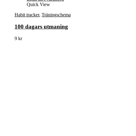
Quick View
Habit tracker
,
Träningschema
100 dagars utmaning
9
kr