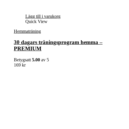
Lägg till i varukorg
Quick View
Hemmaträning
30 dagars träningsprogram hemma –
PREMIUM
Betygsatt
5.00
av 5
169
kr