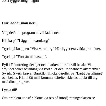
20 st ryggresning diagonal
Hur laddar man ner?
Välj det/dom program ni vill ladda ner.
Klicka på ”Lägg till i varukorg”.
Tryck på knappen ”Visa varukorg” Här ligger era valda produkter.
Tryck på ”Fortsätt till kassan”.
Fyll i Faktureringsdetaljer och markera hur du vill betala. Vi
erbjuder säker betalning via kort eller det lite snabbare alternativet
Swish. Swish kräver BankID. Klicka därefter på ”Lägg beställning”
och betala. Klart! Ett mail kommer därefter skickas direkt till dig
med dina program.
Lycka till!
Om problem uppstår. Kontakta oss på info@traningsplatsen.se