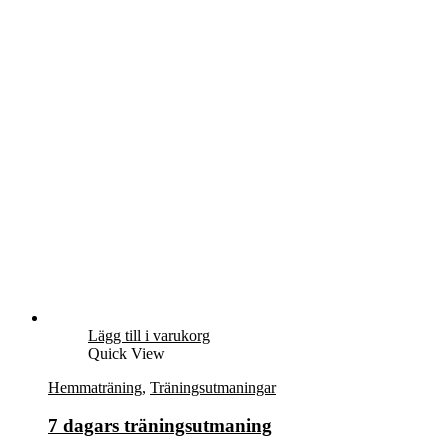
Lägg till i varukorg
Quick View
Hemmaträning
,
Träningsutmaningar
7 dagars träningsutmaning