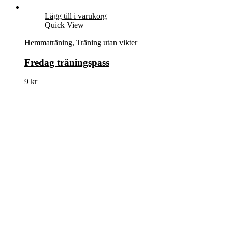
Lägg till i varukorg
Quick View
Hemmaträning
,
Träning utan vikter
Fredag träningspass
9
kr