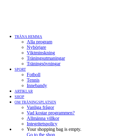
TRÄNA HEMMA
Alla program
Nybörjare
Viktminskning
Träningsutmaningar
Träningsövningar
SPORT
Fotboll
Tennis
Innebandy
ARTIKLAR
SHOP
OM TRÄNINGSPLATSEN
Vanliga frågor
Vad kostar programmen?
Allmänna villkor
Integritetspolicy
Your shopping bag is empty.
Go to the shop