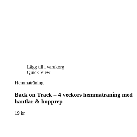
Lägg till i varukorg
Quick View
Hemmaträning
Back on Track – 4 veckors hemmaträning med
hantlar & hopprep
19
kr