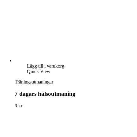
Lägg till i varukorg
Quick View
Träningsutmaningar
7 dagars hälsoutmaning
9
kr