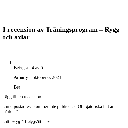
1 recension av
Träningsprogram – Rygg
och axlar
Betygsatt
4
av 5
Amany
–
oktober 6, 2023
Bra
Lägg till en recension
Din e-postadress kommer inte publiceras.
Obligatoriska fält är
märkta
*
Ditt betyg
*