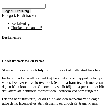
Habit
tracker
Lägg till i varukorg
vecka
Kategori:
Habit tracker
mängd
Beskrivning
Hur laddar man ner?
Beskrivning
Habit tracker för en vecka
Skriv in dina vanor och följ upp. Ett bra sätt att hålla struktur i livet.
En habit tracker är ett bra verktyg för att skapa och upprätthålla nya
vanor. Den ger en tydlig överblick över dina framsteg och motiverar
dig att hålla kontinuitet. Genom att visuellt följa dina prestationer blir
det lättare att identifiera mönster och utvärdera vad som fungerar.
I denna habit tracker fyller du i din vana och markerar varje dag du
utför detta. Exempelvis äta hälsosamt, gå ut och gå, träna, krama