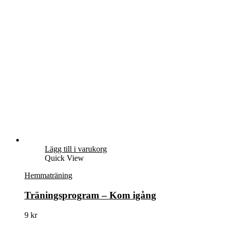
Lägg till i varukorg
Quick View
Hemmaträning
Träningsprogram – Kom igång
9
kr