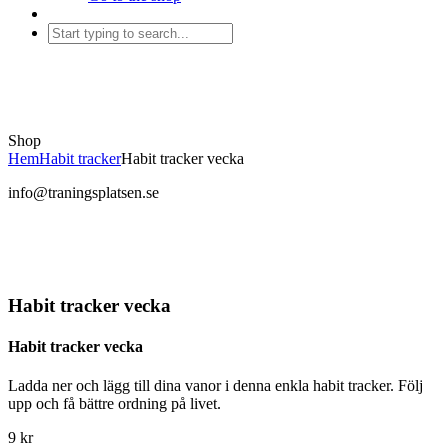
Shop
Hem
Habit tracker
Habit tracker vecka
info@traningsplatsen.se
Habit tracker vecka
Habit tracker vecka
Ladda ner och lägg till dina vanor i denna enkla habit tracker. Följ
upp och få bättre ordning på livet.
9
kr