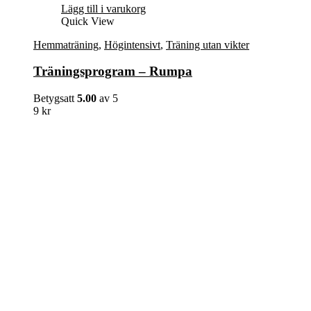
Lägg till i varukorg
Quick View
Hemmaträning
,
Högintensivt
,
Träning utan vikter
Träningsprogram – Rumpa
Betygsatt
5.00
av 5
9
kr