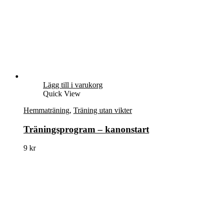
Lägg till i varukorg
Quick View
Hemmaträning
,
Träning utan vikter
Träningsprogram – kanonstart
9
kr