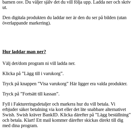
barnen osv. Du väljer själv det du vill följa upp. Ladda ner och skriv
ut.
Den digitala produkten du laddar ner är den du ser på bilden (utan
överlappande markering).
Hur laddar man ner?
Välj det/dom program ni vill ladda ner.
Klicka på ”Lägg till i varukorg”.
Tryck på knappen ”Visa varukorg” Här ligger era valda produkter.
Tryck på ”Fortsätt till kassan”.
Fyll i Faktureringsdetaljer och markera hur du vill betala. Vi
erbjuder säker betalning via kort eller det lite snabbare alternativet
Swish. Swish kräver BankID. Klicka därefter på ”Lägg beställning”
och betala. Klart! Ett mail kommer därefter skickas direkt till dig
med dina program.