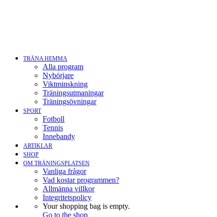
TRÄNA HEMMA
Alla program
Nybörjare
Viktminskning
Träningsutmaningar
Träningsövningar
SPORT
Fotboll
Tennis
Innebandy
ARTIKLAR
SHOP
OM TRÄNINGSPLATSEN
Vanliga frågor
Vad kostar programmen?
Allmänna villkor
Integritetspolicy
Your shopping bag is empty.
Go to the shop