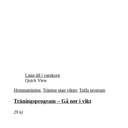
Lägg till i varukorg
Quick View
Hemmaträning
,
Träning utan vikter
,
Tuffa program
Träningsprogram – Gå ner i vikt
29
kr