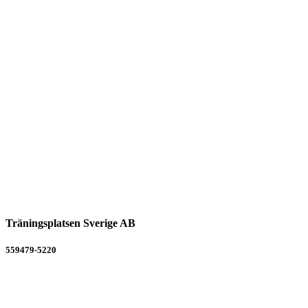
Träningsplatsen Sverige AB
559479-5220