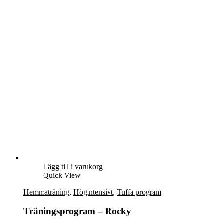
Lägg till i varukorg
Quick View
Hemmaträning
,
Högintensivt
,
Tuffa program
Träningsprogram – Rocky