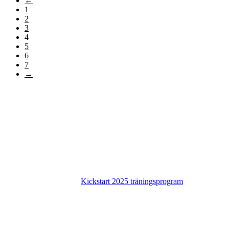
←
1
2
3
4
5
6
7
→
Kickstart 2025 träningsprogram