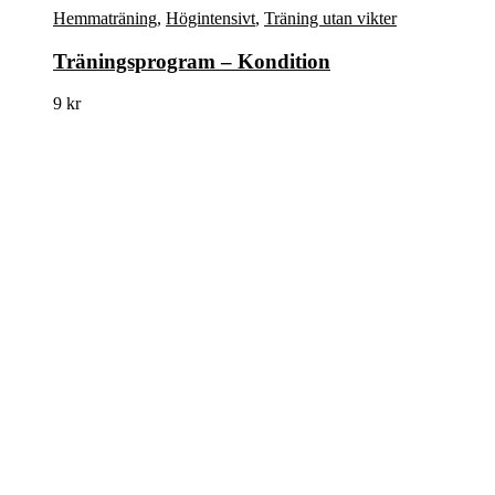
Hemmaträning
,
Högintensivt
,
Träning utan vikter
Träningsprogram – Kondition
9
kr