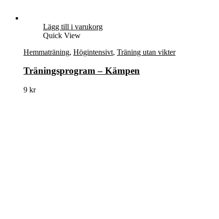
Lägg till i varukorg
Quick View
Hemmaträning
,
Högintensivt
,
Träning utan vikter
Träningsprogram – Kämpen
9
kr