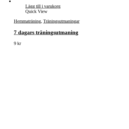
Lägg till i varukorg
Quick View
Hemmaträning
,
Träningsutmaningar
7 dagars träningsutmaning
9
kr