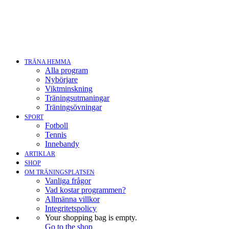
TRÄNA HEMMA
Alla program
Nybörjare
Viktminskning
Träningsutmaningar
Träningsövningar
SPORT
Fotboll
Tennis
Innebandy
ARTIKLAR
SHOP
OM TRÄNINGSPLATSEN
Vanliga frågor
Vad kostar programmen?
Allmänna villkor
Integritetspolicy
Your shopping bag is empty.
Go to the shop