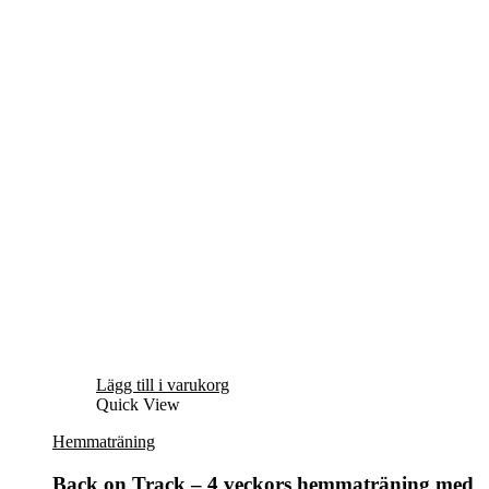
Lägg till i varukorg
Quick View
Hemmaträning
Back on Track – 4 veckors hemmaträning med