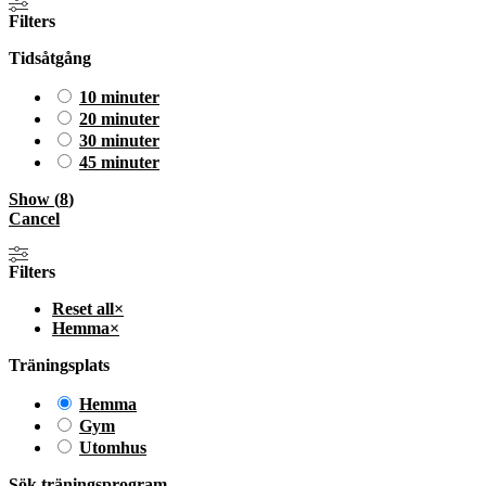
Filters
Tidsåtgång
10 minuter
20 minuter
30 minuter
45 minuter
Show
(
8
)
Cancel
Filters
Reset all
×
Hemma
×
Träningsplats
Hemma
Gym
Utomhus
Sök träningsprogram