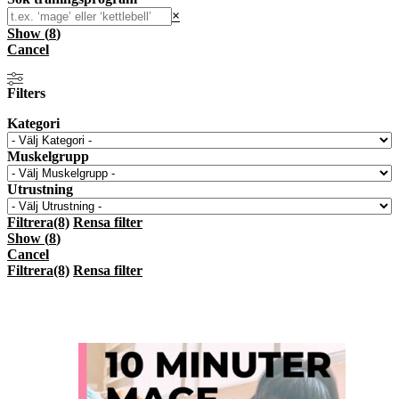
Search
×
Show
(
8
)
Cancel
Filters
Kategori
Muskelgrupp
Utrustning
Filtrera
(8)
Rensa filter
Show
(
8
)
Cancel
Filtrera
(8)
Rensa filter