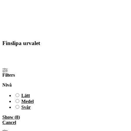
Finslipa urvalet
Filters
Nivå
Lätt
Medel
Svår
Show
(
8
)
Cancel