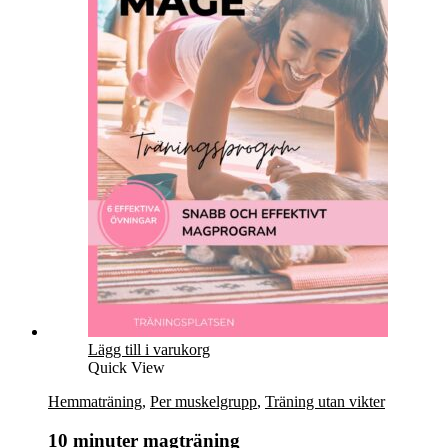
Lägg till i varukorg
Quick View
Hemmaträning
,
Per muskelgrupp
,
Träning utan vikter
10 minuter magträning