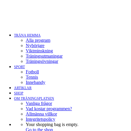
TRÄNA HEMMA
Alla program
Nybörjare
Viktminskning
Träningsutmaningar
Träningsövningar
SPORT
Fotboll
Tennis
Innebandy
ARTIKLAR
SHOP
OM TRÄNINGSPLATSEN
Vanliga frågor
Vad kostar programmen?
Allmänna villkor
Integritetspolicy
Your shopping bag is empty.
Go to the shop