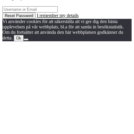
I remember my details
Reset Password
Vi använder cookies för att säkerställa att vi ger dig den bästa
upplevelsen på vår webbplats, bl.a för att samla in besökstatistik.
Om du fortsätter att använda den här webbplatsen godkänner du
detta.
Ok