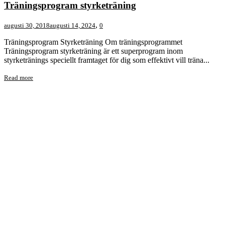
Träningsprogram styrketräning
,
augusti 30, 2018
augusti 14, 2024
0
Träningsprogram Styrketräning Om träningsprogrammet
Träningsprogram styrketräning är ett superprogram inom
styrketränings speciellt framtaget för dig som effektivt vill träna...
Read more