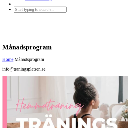
Månadsprogram
Home
Månadsprogram
info@traningsplatsen.se