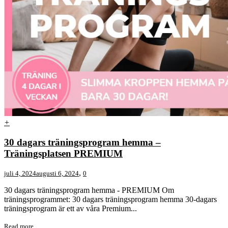
+
30 dagars träningsprogram hemma –
Träningsplatsen PREMIUM
,
juli 4, 2024
augusti 6, 2024
0
30 dagars träningsprogram hemma - PREMIUM Om
träningsprogrammet: 30 dagars träningsprogram hemma 30-dagars
träningsprogram är ett av våra Premium...
Read more