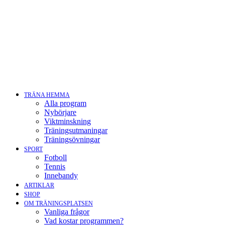
TRÄNA HEMMA
Alla program
Nybörjare
Viktminskning
Träningsutmaningar
Träningsövningar
SPORT
Fotboll
Tennis
Innebandy
ARTIKLAR
SHOP
OM TRÄNINGSPLATSEN
Vanliga frågor
Vad kostar programmen?