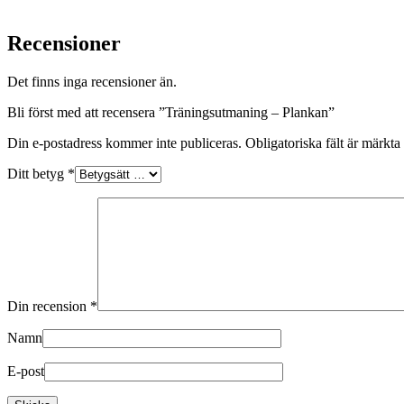
Recensioner
Det finns inga recensioner än.
Bli först med att recensera ”Träningsutmaning – Plankan”
Din e-postadress kommer inte publiceras.
Obligatoriska fält är märkta
Ditt betyg
*
Din recension
*
Namn
E-post