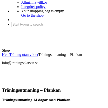
Allmänna villkor
Integritetspolicy
Your shopping bag is empty.
Go to the shop
Shop
Hem
Träning utan vikter
Träningsutmaning – Plankan
info@traningsplatsen.se
Träningsutmaning – Plankan
Träningsutmaning
14 dagar med Plankan.