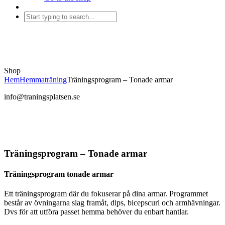
Shop
Hem
Hemmaträning
Träningsprogram – Tonade armar
info@traningsplatsen.se
Träningsprogram – Tonade armar
Träningsprogram tonade armar
Ett träningsprogram där du fokuserar på dina armar. Programmet
består av övningarna slag framåt, dips, bicepscurl och armhävningar.
Dvs för att utföra passet hemma behöver du enbart hantlar.