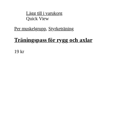
Lägg till i varukorg
Quick View
Per muskelgrupp
,
Styrketräning
Träningspass för rygg och axlar
19
kr