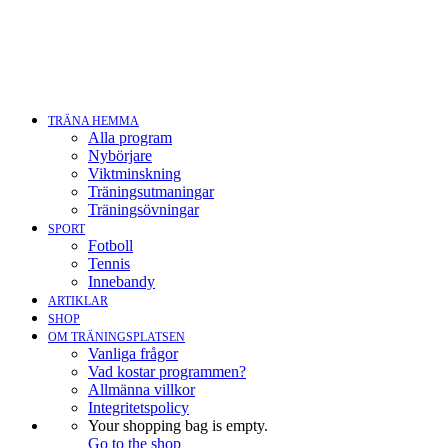
TRÄNA HEMMA
Alla program
Nybörjare
Viktminskning
Träningsutmaningar
Träningsövningar
SPORT
Fotboll
Tennis
Innebandy
ARTIKLAR
SHOP
OM TRÄNINGSPLATSEN
Vanliga frågor
Vad kostar programmen?
Allmänna villkor
Integritetspolicy
Your shopping bag is empty.
Go to the shop