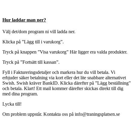
Hur laddar man ner?
Välj det/dom program ni vill ladda ner.
Klicka på ”Lägg till i varukorg”.
Tryck på knappen ”Visa varukorg” Här ligger era valda produkter.
Tryck på ”Fortsätt till kassan”.
Fyll i Faktureringsdetaljer och markera hur du vill betala. Vi
erbjuder säker betalning via kort eller det lite snabbare alternativet
Swish. Swish kräver BankID. Klicka därefter på ”Lägg beställning”
och betala. Klart! Ett mail kommer därefter skickas direkt till dig
med dina program.
Lycka till!
Om problem uppstår. Kontakta oss på info@traningsplatsen.se