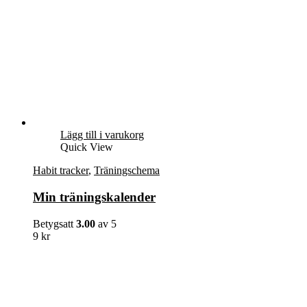
Lägg till i varukorg
Quick View
Habit tracker
,
Träningschema
Min träningskalender
Betygsatt
3.00
av 5
9
kr