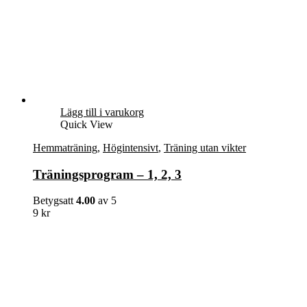
Lägg till i varukorg
Quick View
Hemmaträning
,
Högintensivt
,
Träning utan vikter
Träningsprogram – 1, 2, 3
Betygsatt
4.00
av 5
9
kr