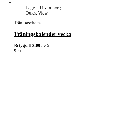
Lägg till i varukorg
Quick View
Träningschema
Träningskalender vecka
Betygsatt
3.00
av 5
9
kr