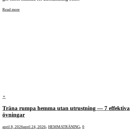
Read more
+
Träna rumpa hemma utan utrustning — 7 effektiva
övningar
,
,
april 8, 2026
april 24, 2026
HEMMATRÄNING
0