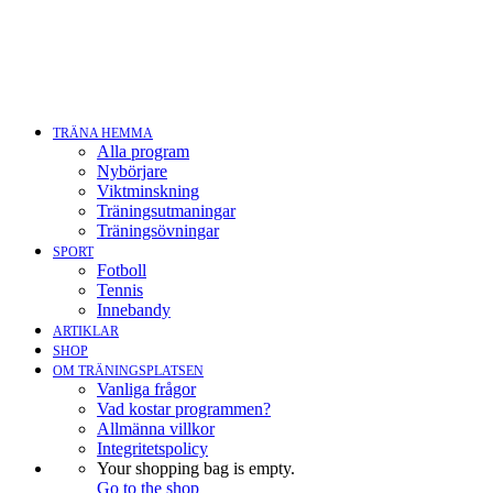
TRÄNA HEMMA
Alla program
Nybörjare
Viktminskning
Träningsutmaningar
Träningsövningar
SPORT
Fotboll
Tennis
Innebandy
ARTIKLAR
SHOP
OM TRÄNINGSPLATSEN
Vanliga frågor
Vad kostar programmen?
Allmänna villkor
Integritetspolicy
Your shopping bag is empty.
Go to the shop