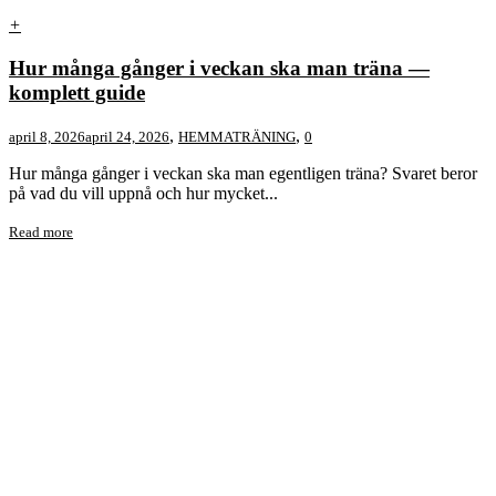
+
Hur många gånger i veckan ska man träna —
komplett guide
,
,
april 8, 2026
april 24, 2026
HEMMATRÄNING
0
Hur många gånger i veckan ska man egentligen träna? Svaret beror
på vad du vill uppnå och hur mycket...
Read more