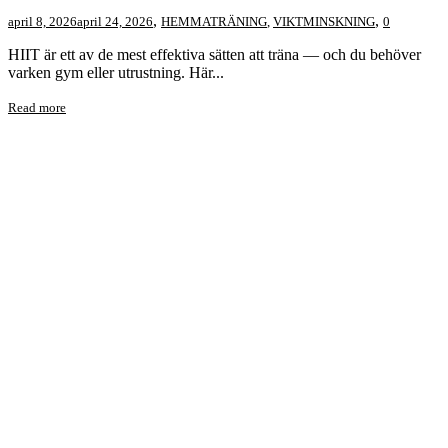
,
,
april 8, 2026
april 24, 2026
HEMMATRÄNING
,
VIKTMINSKNING
0
HIIT är ett av de mest effektiva sätten att träna — och du behöver
varken gym eller utrustning. Här...
Read more