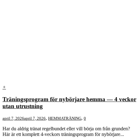
+
Träningsprogram för nybörjare hemma — 4 veckor
utan utrustning
,
,
april 7, 2026
april 7, 2026
HEMMATRÄNING
0
Har du aldrig tränat regelbundet eller vill börja om från grunden?
Här är ett komplett 4-veckors träningsprogram för nybörjare...