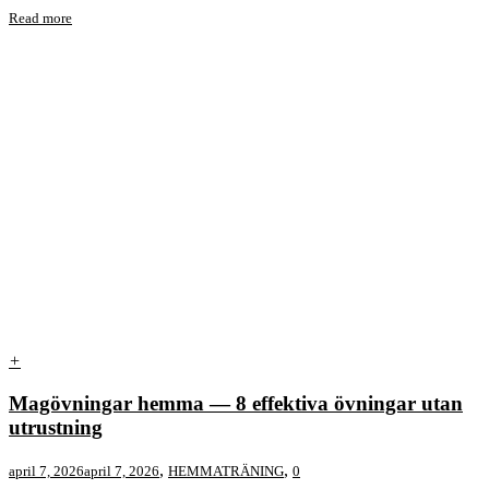
Read more
+
Magövningar hemma — 8 effektiva övningar utan
utrustning
,
,
april 7, 2026
april 7, 2026
HEMMATRÄNING
0