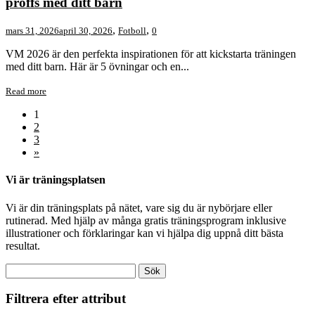
proffs med ditt barn
,
,
mars 31, 2026
april 30, 2026
Fotboll
0
VM 2026 är den perfekta inspirationen för att kickstarta träningen
med ditt barn. Här är 5 övningar och en...
Read more
1
2
3
»
Vi är träningsplatsen
Vi är din träningsplats på nätet, vare sig du är nybörjare eller
rutinerad. Med hjälp av många gratis träningsprogram inklusive
illustrationer och förklaringar kan vi hjälpa dig uppnå ditt bästa
resultat.
Filtrera efter attribut