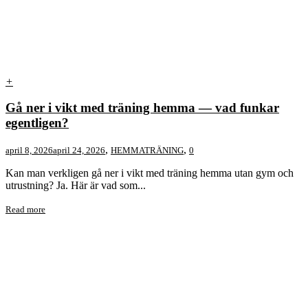
+
Gå ner i vikt med träning hemma — vad funkar
egentligen?
,
,
april 8, 2026
april 24, 2026
HEMMATRÄNING
0
Kan man verkligen gå ner i vikt med träning hemma utan gym och
utrustning? Ja. Här är vad som...
Read more