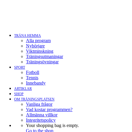
TRÄNA HEMMA
Alla program
Nybörjare
Viktminskning
Träningsutmaningar
Träningsövningar
SPORT
Fotboll
Tennis
Innebandy
ARTIKLAR
SHOP
OM TRÄNINGSPLATSEN
Vanliga frågor
Vad kostar programmen?
Allmänna villkor
Integritetspolicy
Your shopping bag is empty.
Go to the shop