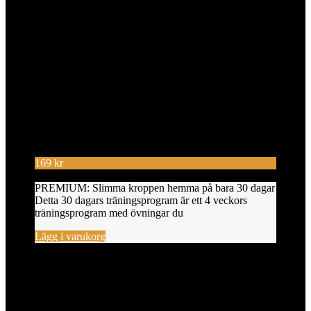
169
kr
PREMIUM: Slimma kroppen hemma på bara 30 dagar
Detta 30 dagars träningsprogram är ett 4 veckors
träningsprogram med övningar du