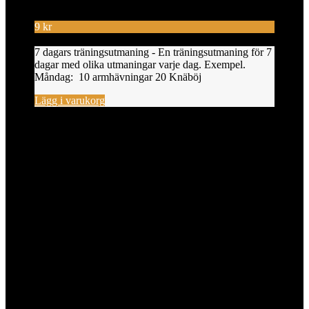
9
kr
7 dagars träningsutmaning - En träningsutmaning för 7
dagar med olika utmaningar varje dag. Exempel.
Måndag: 10 armhävningar 20 Knäböj