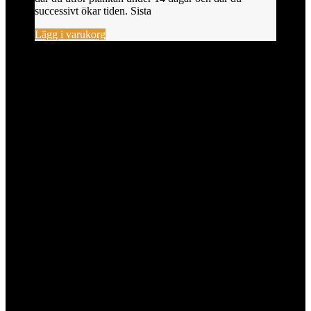
successivt ökar tiden. Sista