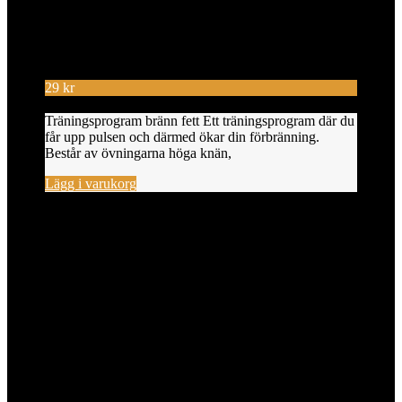
29
kr
Träningsprogram bränn fett Ett träningsprogram där du
får upp pulsen och därmed ökar din förbränning.
Består av övningarna höga knän,