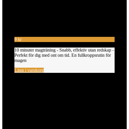
9
kr
10 minuter magträning - Snabb, effektiv utan redskap -
Perfekt för dig med ont om tid. En fullkroppsrutin för
magen