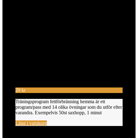
29
kr
Träningsprogram fettförbränning hemma är ett
program/pass med 14 olika övningar som du utför efter
varandra. Exempelvis 50st saxhopp, 1 minut