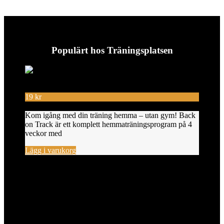
Populärt hos Träningsplatsen
19
kr
Kom igång med din träning hemma – utan gym! Back
on Track är ett komplett hemmaträningsprogram på 4
veckor med